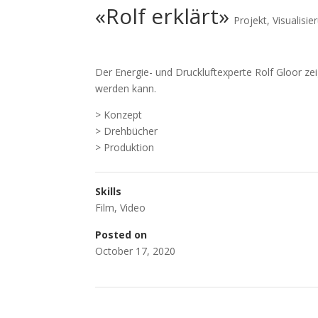
«Rolf erklärt»
Projekt
,
Visualisie
Der Energie- und Druckluftexperte Rolf Gloor zeig
werden kann.
> Konzept
> Drehbücher
> Produktion
Skills
Film
,
Video
Posted on
October 17, 2020