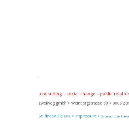
consulting - social change - public relatio
zweiweg gmbh > Weinbergstrasse 68 > 8006 Zür
So finden Sie uns >
Impressum >
Datenschutzerkläru