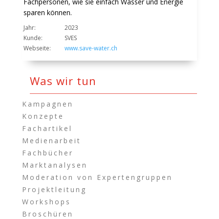
Fachpersonen, wie sie einfach Wasser und Energie
sparen können.
Jahr:
2023
Kunde:
SVES
Webseite:
www.save-water.ch
Was wir tun
Kampagnen
Konzepte
Fachartikel
Medienarbeit
Fachbücher
Marktanalysen
Moderation von Expertengruppen
Projektleitung
Workshops
Broschüren