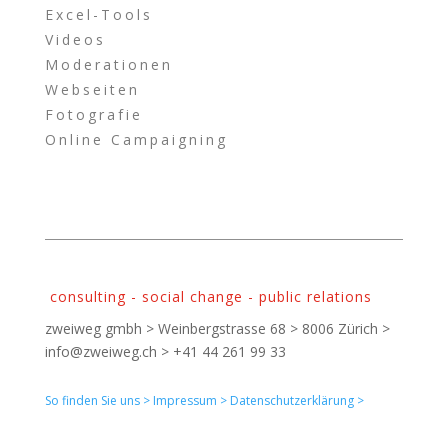
Excel-Tools
Videos
Moderationen
Webseiten
Fotografie
Online Campaigning
consulting - social change - public relations
zweiweg gmbh > Weinbergstrasse 68 > 8006 Zürich >
info@zweiweg.ch > +41 44 261 99 33
So finden Sie uns >
Impressum >
Datenschutzerklärung >
login